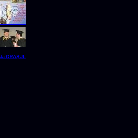
sta ORAȘUL