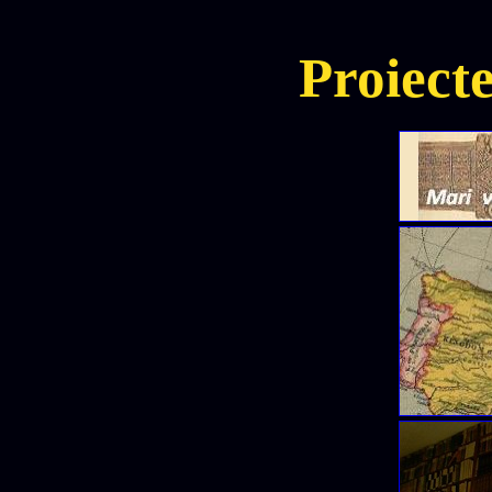
Proiect