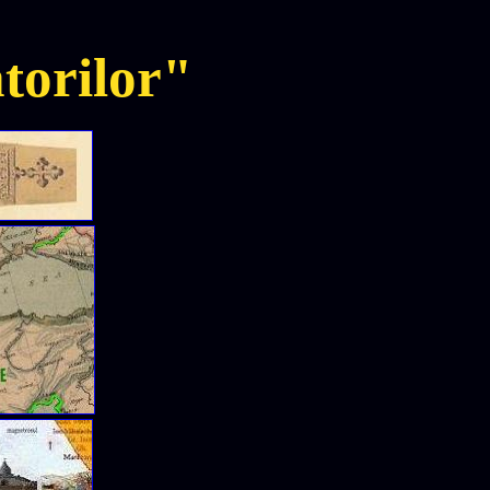
torilor"